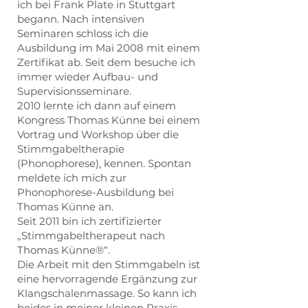
ich bei Frank Plate in Stuttgart
begann. Nach intensiven
Seminaren schloss ich die
Ausbildung im Mai 2008 mit einem
Zertifikat ab. Seit dem besuche ich
immer wieder Aufbau- und
Supervisionsseminare.
2010 lernte ich dann auf einem
Kongress Thomas Künne bei einem
Vortrag und Workshop über die
Stimmgabeltherapie
(Phonophorese), kennen. Spontan
meldete ich mich zur
Phonophorese-Ausbildung bei
Thomas Künne an.
Seit 2011 bin ich zertifizierter
„Stimmgabeltherapeut nach
Thomas Künne®“.
Die Arbeit mit den Stimmgabeln ist
eine hervorragende Ergänzung zur
Klangschalenmassage. So kann ich
beides in meiner kleinen Praxis