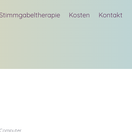
Stimmgabeltherapie
Kosten
Kontakt
n Computer