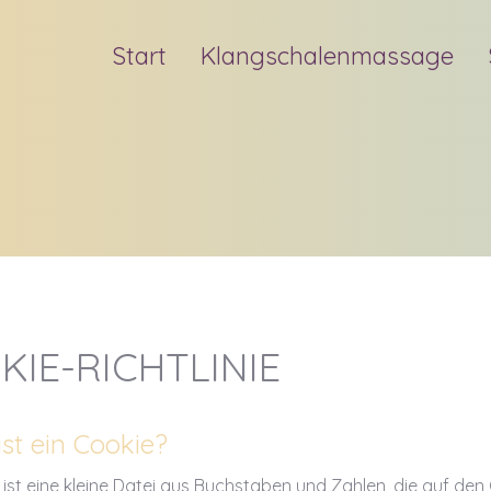
Start
Klangschalenmassage
KIE-RICHTLINIE
ist ein Cookie?
 ist eine kleine Datei aus Buchstaben und Zahlen, die auf de