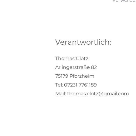
Verwendun
Verantwortlich:
Thomas Clotz
Arlingerstraße 82
75179 Pforzheim
Tel: 07231 7761189
Mail:
thomas.clotz@gmail.com