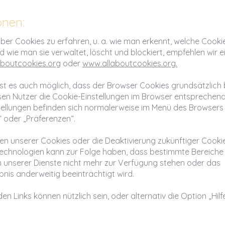
onen:
er Cookies zu erfahren, u. a. wie man erkennt, welche Cooki
 wie man sie verwaltet, löscht und blockiert, empfehlen wir 
boutcookies.org
oder
www.allaboutcookies.org.
 ist es auch möglich, dass der Browser Cookies grundsätzlich b
en Nutzer die Cookie-Einstellungen im Browser entsprechend
tellungen befinden sich normalerweise im Menü des Browsers
 oder „Präferenzen“.
n unserer Cookies oder die Deaktivierung zukünftiger Cooki
Technologien kann zur Folge haben, dass bestimmte Bereiche
 unserer Dienste nicht mehr zur Verfügung stehen oder das
bnis anderweitig beeinträchtigt wird.
en Links können nützlich sein, oder alternativ die Option „Hilf