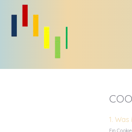
COO
1. Was 
Ein Cookie