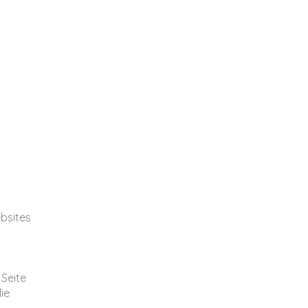
bsites
 Seite
ie