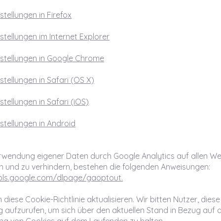
stellungen in Firefox
stellungen im Internet Explorer
nstellungen in Google Chrome
stellungen in Safari (OS X)
stellungen in Safari (iOS)
stellungen in Android
rwendung eigener Daten durch Google Analytics auf allen We
 und zu verhindern, bestehen die folgenden Anweisungen:
ools.google.com/dlpage/gaoptout.
diese Cookie-Richtlinie aktualisieren. Wir bitten Nutzer, diese
 aufzurufen, um sich über den aktuellen Stand in Bezug auf d