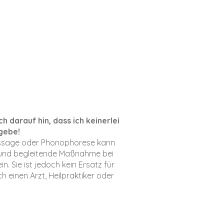
ch darauf hin, dass ich keinerlei
gebe!
ssage oder Phonophorese kann
und begleitende Maßnahme bei
n. Sie ist jedoch kein Ersatz für
 einen Arzt, Heilpraktiker oder