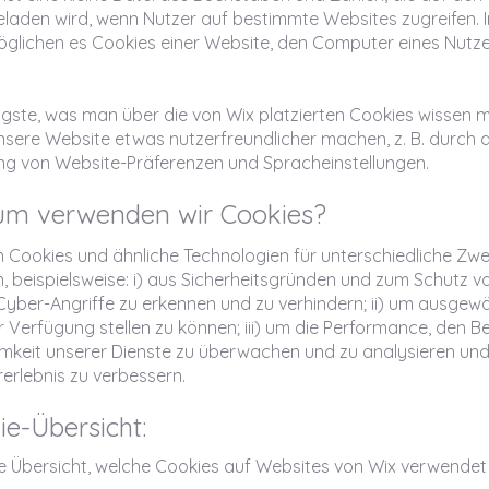
laden wird, wenn Nutzer auf bestimmte Websites zugreifen. I
glichen es Cookies einer Website, den Computer eines Nutze
gste, was man über die von Wix platzierten Cookies wissen mu
nsere Website etwas nutzerfreundlicher machen, z. B. durch d
ng von Website-Präferenzen und Spracheinstellungen.
um verwenden wir Cookies?
 Cookies und ähnliche Technologien für unterschiedliche Zw
 beispielsweise: i) aus Sicherheitsgründen und zum Schutz v
yber-Angriffe zu erkennen und zu verhindern; ii) um ausgewä
r Verfügung stellen zu können; iii) um die Performance, den B
mkeit unserer Dienste zu überwachen und zu analysieren und
erlebnis zu verbessern.
ie-Übersicht:
ne Übersicht, welche Cookies auf Websites von Wix verwende